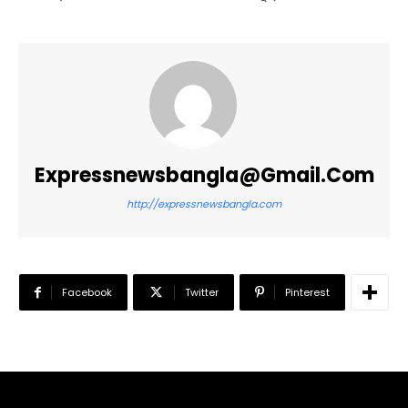
Expressnewsbangla@gmail.com
http://expressnewsbangla.com
Facebook
Twitter
Pinterest