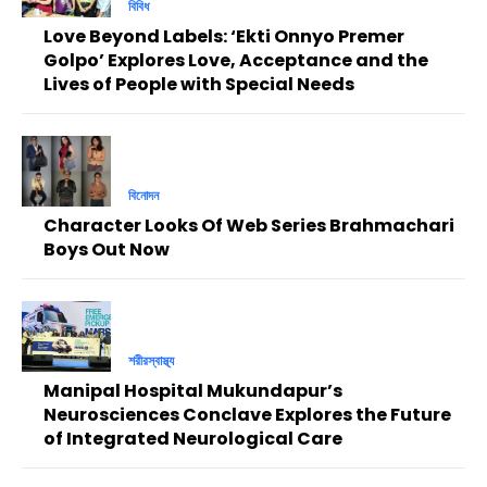
বিবিধ
Love Beyond Labels: ‘Ekti Onnyo Premer
Golpo’ Explores Love, Acceptance and the
Lives of People with Special Needs
বিনোদন
Character Looks Of Web Series Brahmachari
Boys Out Now
শরীরস্বাস্থ্য
Manipal Hospital Mukundapur’s
Neurosciences Conclave Explores the Future
of Integrated Neurological Care