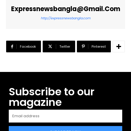
Expressnewsbangla@gmail.com
http://expressnewsbangla.com
Facebook
Twitter
Pinterest
Subscribe to our
magazine