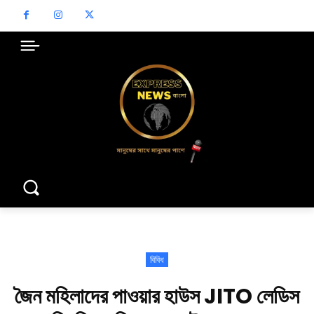
বিবিধ
জৈন মহিলাদের পাওয়ার হাউস JITO লেডিস