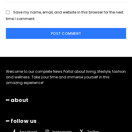
Save my name, email, and website in this browser for the next
time I comment.
Welcome to our complete News Portal about living, lifestyle, fashion
and wellness. Take your time and immerse yourself in this
amazing experience!
━ about
━ follow us
Facebook
Instagram
Twitter