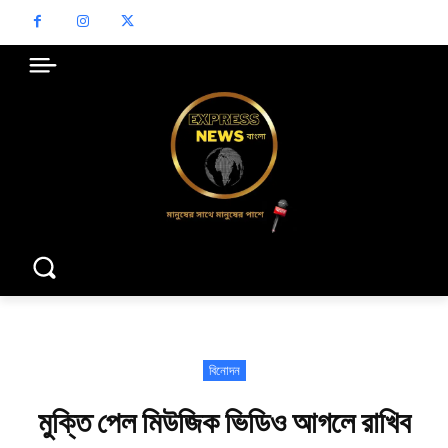
বিনোদন
মুক্তি পেল মিউজিক ভিডিও আগলে রাখিব