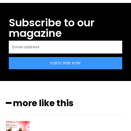
Subscribe to our
magazine
SUBSCRIBE NOW
━ more like this