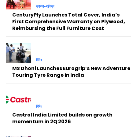
ব্যাবসা-বাণিজ্য
CenturyPly Launches Total Cover, India’s
First Comprehensive Warranty on Plywood,
Reimbursing the Full Furniture Cost
বিবিধ
MS Dhoni Launches Eurogrip’s New Adventure
Touring Tyre Range in India
বিবিধ
Castrol India Limited builds on growth
momentum in 2Q 2026