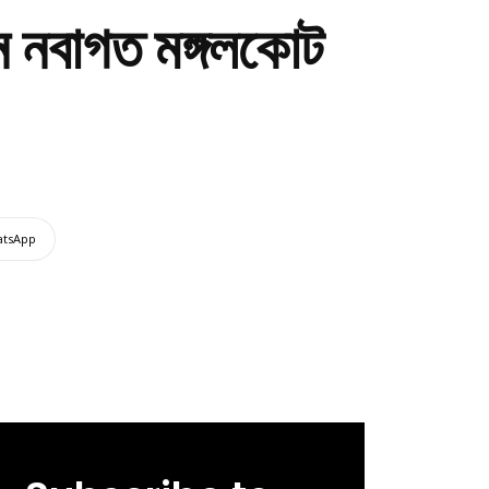
ন নবাগত মঙ্গলকোট
tsApp