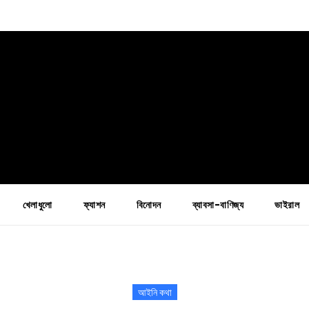
খেলাধুলো
ফ্যাশন
বিনোদন
ব্যাবসা-বাণিজ্য
ভাইরাল
আইনি কথা