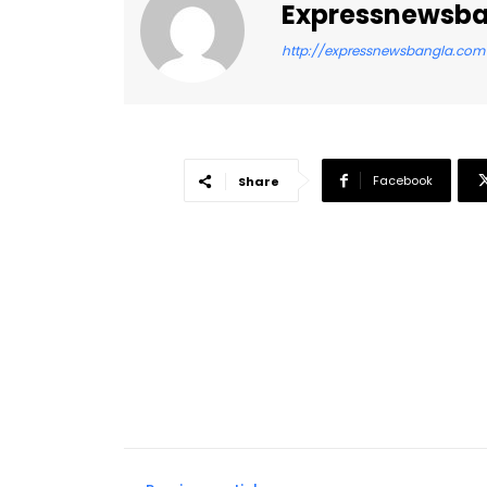
Expressnewsb
http://expressnewsbangla.com
Facebook
Share