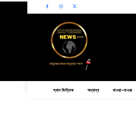
স্থান ভিত্তিক
অন্যান্য
খাওয়া-দাওয়া