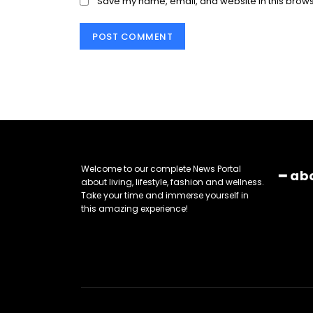
Save my name, email, and website in this brows
Welcome to our complete News Portal
━ ab
about living, lifestyle, fashion and wellness.
Take your time and immerse yourself in
this amazing experience!