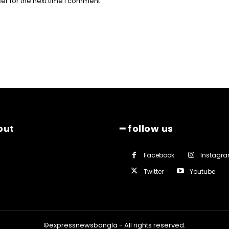
er for the next time I comment.
out
━ follow us
Facebook
Instagr
Twitter
Youtube
©expressnewsbangla - All rights reserved.