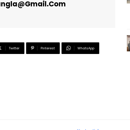
angla@gmail.com
Twitter
Pinterest
WhatsApp