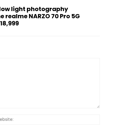
 low light photography
he realme NARZO 70 Pro 5G
 18,999
Website: