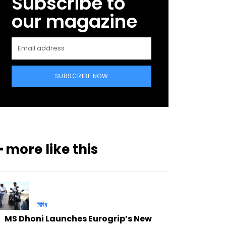
Subscribe to
our magazine
SUBSCRIBE NOW
━ more like this
বিবিধ
MS Dhoni Launches Eurogrip’s New