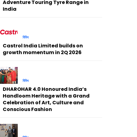
Adventure Touring Tyre Range in
India
বিবিধ
Castrol India Limited builds on
growth momentum in 2Q 2026
বিবিধ
DHAROHAR 4.0 Honoured India’s
Handloom Heritage with a Grand
Celebration of Art, Culture and
Conscious Fashion