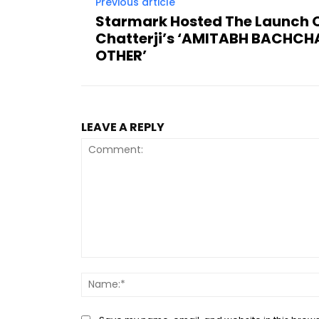
Previous article
Starmark Hosted The Launch O
Chatterji’s ‘AMITABH BACHCH
OTHER’
LEAVE A REPLY
Comment: