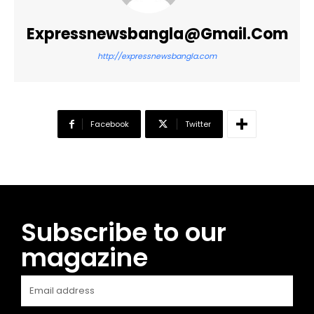
Expressnewsbangla@gmail.com
http://expressnewsbangla.com
Facebook
Twitter
Subscribe to our
magazine