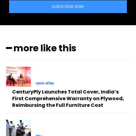
SUBSCRIBE NOW
━ more like this
ব্যাবসা-বাণিজ্য
CenturyPly Launches Total Cover, India’s
First Comprehensive Warranty on Plywood,
Reimbursing the Full Furniture Cost