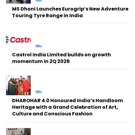
বিবিধ
MS Dhoni Launches Eurogrip’s New Adventure
Touring Tyre Range in India
বিবিধ
Castrol India Limited builds on growth
momentum in 2Q 2026
বিবিধ
DHAROHAR 4.0 Honoured India’s Handloom
Heritage with a Grand Celebration of Art,
Culture and Conscious Fashion