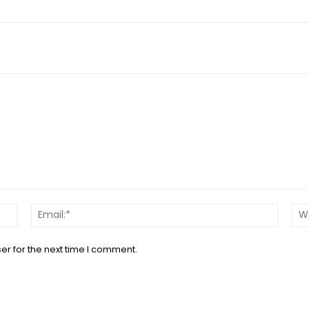
Name:*
Email:*
er for the next time I comment.