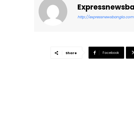
Expressnewsb
http://expressnewsbangla.com
Facebook
Share