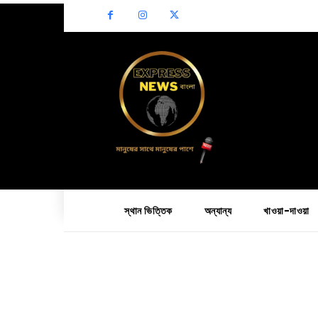
স্থান ভিত্তিক
অন্যান্য
খাওয়া-দাওয়া