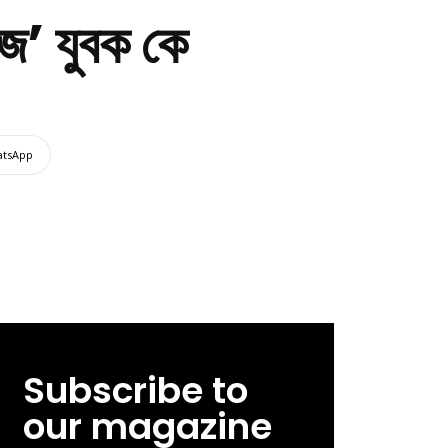
ঁজ’ যুবক কে
tsApp
Subscribe to
our magazine