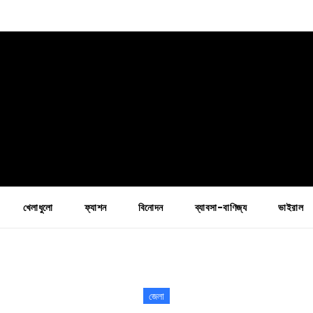
খেলাধুলো
ফ্যাশন
বিনোদন
ব্যাবসা-বাণিজ্য
ভাইরাল
জেলা