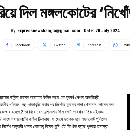
য়ে দিল মঙ্গলকোটের ‘নিখো
By:
expressnewsbangla@gmail.com
Date:
20 July 2024
Facebook
Twitter
Pinterest
Wha
্রামের বাসিন্দা মহম্মদ আজাহার উদ্দিন নামে এক যুবক। পেশায় রাজমিস্ত্রী
হ আত্মীয় পরিজন। বহু খোজাখুজি করার পর নিখোঁজ যুবকের দাদা খোদাদাদ হোসেন গত
বস্থায় রয়েছে? তা নিয়ে চরম দুশ্চিন্তায় ছিল গোটা পরিবার । ঠিক এইরকম
ড আসে মঙ্গলকোটের বাড়ির ঠিকানায়। যা দেখে হতবাক হয়ে মঙ্গলকোট পুলিশের
্দেশ অনুযায়ী থানার মেজবাবু বিবেক মুদি এই নিখোঁজ কান্ডে পুনরায় তদন্তে