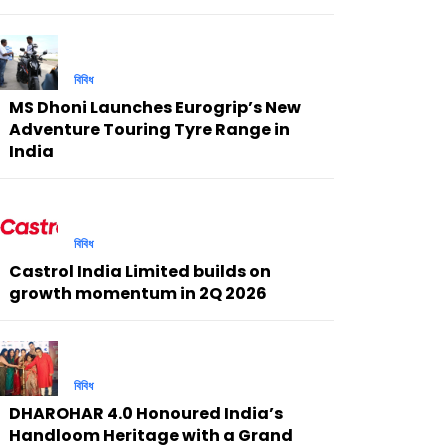
বিবিধ
MS Dhoni Launches Eurogrip’s New
Adventure Touring Tyre Range in
India
বিবিধ
Castrol India Limited builds on
growth momentum in 2Q 2026
বিবিধ
DHAROHAR 4.0 Honoured India’s
Handloom Heritage with a Grand