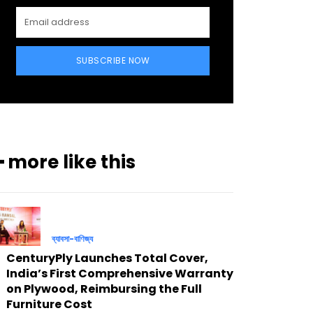
SUBSCRIBE NOW
━ more like this
ব্যাবসা-বাণিজ্য
CenturyPly Launches Total Cover,
India’s First Comprehensive Warranty
on Plywood, Reimbursing the Full
Furniture Cost