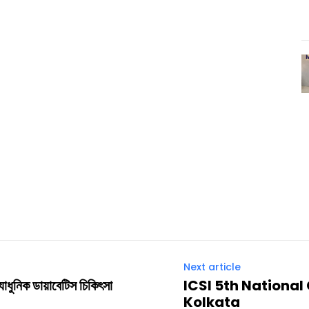
Next article
যাধুনিক ডায়াবেটিস চিকিৎসা
ICSI 5th National
Kolkata