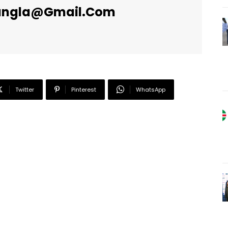
angla@gmail.com
Twitter
Pinterest
WhatsApp