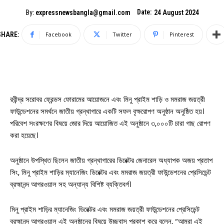
Date:
By:
expressnewsbangla@gmail.com
24 August 2024
SHARE:
Facebook
Twitter
Pinterest
রবীন্দ্র সরোবর ফ্রেন্ডস ফোরামের আয়োজনে এবং মিনু প্রাইম শাড়ি ও মমরাজ জয়ত্রী
ফাউন্ডেশনের সমর্থনে জাতীয় গ্রন্থাগারে একটি সফল বৃক্ষরোপণ অনুষ্ঠান অনুষ্ঠিত হয়।
পরিবেশ সংরক্ষণের বিষয়ে জোর দিয়ে আয়োজিত এই অনুষ্ঠানে ৩,০০০টি চারা গাছ রোপণ
করা হয়েছে।
অনুষ্ঠানে উপস্থিত ছিলেন জাতীয় গ্রন্থাগারের ডিরেক্টর জেনারেল অধ্যাপক অজয় প্রতাপ
সিং, মিনু প্রাইম শাড়ির ম্যানেজিং ডিরেক্টর এবং মমরাজ জয়ত্রী ফাউন্ডেশনের প্রেসিডেন্ট
ব্রহ্মানন্দ আগরওয়াল সহ অন্যান্য বিশিষ্ট ব্যক্তিবর্গ।
মিনু প্রাইম শাড়ির ম্যানেজিং ডিরেক্টর এবং মমরাজ জয়ত্রী ফাউন্ডেশনের প্রেসিডেন্ট
ব্রহ্মানন্দ আগরওয়াল এই অনুষ্ঠানের বিষয়ে উচ্ছ্বাস প্রকাশ করে বলেন, “আমরা এই