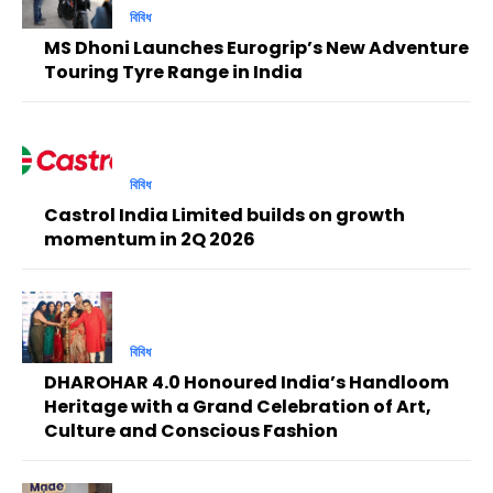
বিবিধ
MS Dhoni Launches Eurogrip’s New Adventure
Touring Tyre Range in India
বিবিধ
Castrol India Limited builds on growth
momentum in 2Q 2026
বিবিধ
DHAROHAR 4.0 Honoured India’s Handloom
Heritage with a Grand Celebration of Art,
Culture and Conscious Fashion