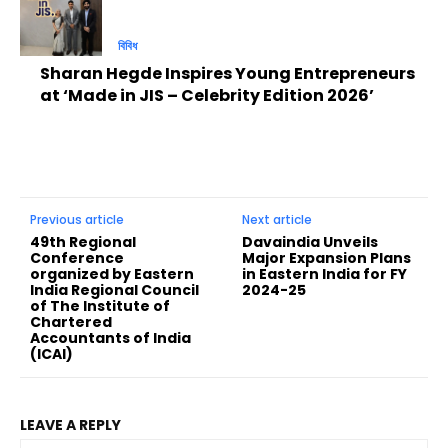
বিবিধ
Sharan Hegde Inspires Young Entrepreneurs
at ‘Made in JIS – Celebrity Edition 2026’
Previous article
Next article
49th Regional
Davaindia Unveils
Conference
Major Expansion Plans
organized by Eastern
in Eastern India for FY
India Regional Council
2024-25
of The Institute of
Chartered
Accountants of India
(ICAI)
LEAVE A REPLY