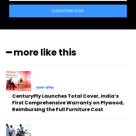
SUBSCRIBE NOW
━ more like this
ব্যাবসা-বাণিজ্য
CenturyPly Launches Total Cover, India’s
First Comprehensive Warranty on Plywood,
Reimbursing the Full Furniture Cost