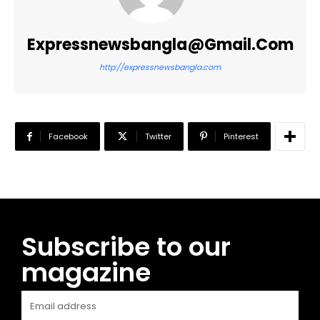
Expressnewsbangla@gmail.com
http://expressnewsbangla.com
Facebook
Twitter
Pinterest
Subscribe to our
magazine