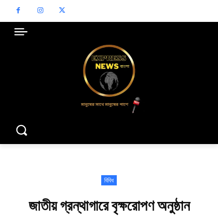
বিবিধ
জাতীয় গ্রন্থাগারে বৃক্ষরোপণ অনুষ্ঠান