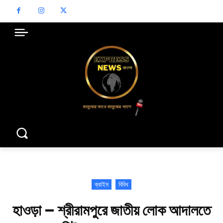
ক্রাইম
বিবিধ
হাওড়া – শ্রীরামপুরে জাতীয় লোক আদালতে