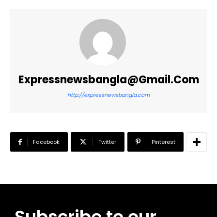
Expressnewsbangla@gmail.com
http://expressnewsbangla.com
Facebook
Twitter
Pinterest
Subscribe to our