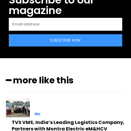
magazine
SUBSCRIBE NOW
━ more like this
বিবিধ
TVS VMS, India’s Leading Logistics Company,
Partners with Montra Electric eM&HCV