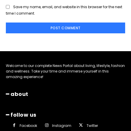
Save my name, email, and website in this browser for the next
time I comment.
Welcome to our complete News Portal about living, lifestyle, fashion
and wellness. Take your time and immerse yourself in this
amazing experience!
━ about
━ follow us
Facebook
Instagram
Twitter