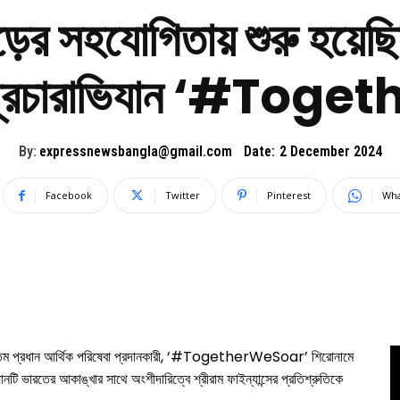
ড়ের সহযোগিতায় শুরু হয়েছি
লক প্রচারাভিযান ‘#To
By:
expressnewsbangla@gmail.com
Date:
2 December 2024
Facebook
Twitter
Pinterest
Wha
শের অন্যতম প্রধান আর্থিক পরিষেবা প্রদানকারী, ‘#TogetherWeSoar’ শিরোনামে
িযানটি ভারতের আকাঙ্খার সাথে অংশীদারিত্বে শ্রীরাম ফাইন্যান্সের প্রতিশ্রুতিকে