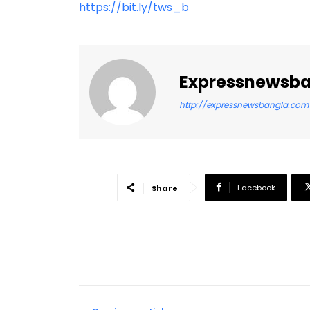
https://bit.ly/tws_b
Expressnewsb
http://expressnewsbangla.com
Facebook
Share