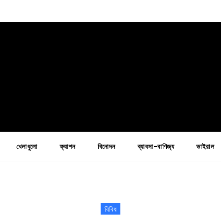
খেলাধুলো
ফ্যাশন
বিনোদন
ব্যাবসা-বাণিজ্য
ভাইরাল
বিবিধ