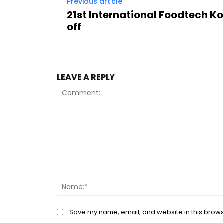
Previous article
21st International Foodtech K
off
LEAVE A REPLY
Comment:
Save my name, email, and website in this brows