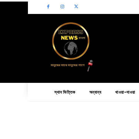
স্থান ভিত্তিক
অন্যান্য
খাওয়া-দাওয়া