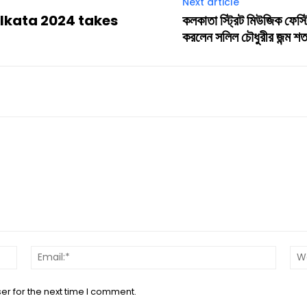
Next article
olkata 2024 takes
কলকাতা স্ট্রিট মিউজিক ফেস্ট
করলেন সলিল চৌধুরীর জন্ম শতব
Name:*
Email:*
er for the next time I comment.