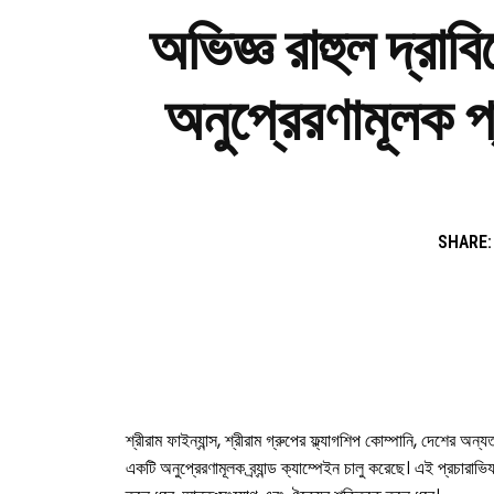
অভিজ্ঞ রাহুল দ্রাবি
অনুপ্রেরণামূ
SHARE:
শ্রীরাম ফাইন্যান্স, শ্রীরাম গ্রুপের ফ্ল্যাগশিপ কোম্পানি, দে
একটি অনুপ্রেরণামূলক ব্র্যান্ড ক্যাম্পেইন চালু করেছে। এই প্রচারাভ