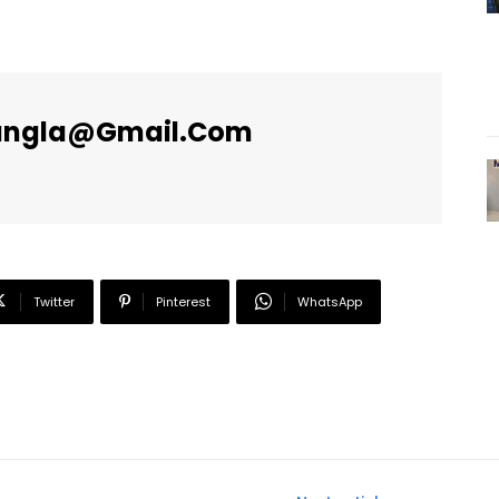
angla@gmail.com
Twitter
Pinterest
WhatsApp