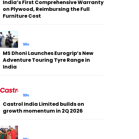
India’s First Comprehensive Warranty
on Plywood, Reimbursing the Full
Furniture Cost
বিবিধ
MS Dhoni Launches Eurogrip’s New
Adventure Touring Tyre Range in
India
বিবিধ
Castrol India Limited builds on
growth momentum in 2Q 2026