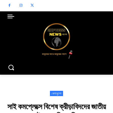
খেলাধুলো
সাই কমপ্লেক্সে বিশেষ ক্রীড়াবিদদের জাতীয়