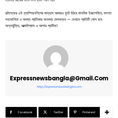
সল্টলেকের এই চ্যাম্পিয়নশিপের মাধ্যমে আবারও ফুটে উঠবে মানবিক ইচ্ছাশক্তি, দলগত
সহযোগিতা ও অদম্য প্রতিভার অনবদ্য মেলবন্ধন — যেখানে প্রতিটি গোল হবে
অন্তর্ভুক্তি, আত্মবিশ্বাস ও আশার প্রতীক।
Expressnewsbangla@gmail.com
http://expressnewsbangla.com
Facebook
Twitter
Pinterest