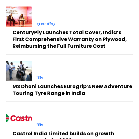
ব্যাবসা-বাণিজ্য
CenturyPly Launches Total Cover, India’s
First Comprehensive Warranty on Plywood,
Reimbursing the Full Furniture Cost
বিবিধ
MS Dhoni Launches Eurogrip’s New Adventure
Touring Tyre Range in India
বিবিধ
Castrol India Limited builds on growth