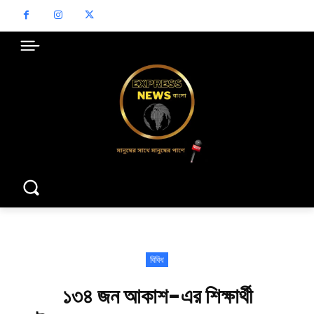
বিবিধ
১৩৪ জন আকাশ-এর শিক্ষার্থী