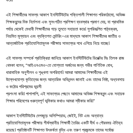
এই শিক্ষার্থীদের সাফল্য আকাশ ইনস্টিটিউটের শক্তিশালী শিক্ষাগত পরিকাঠামো, অভিজ্ঞ
শিক্ষকবৃন্দের দিক নির্দেশনা এবং সুসংগঠিত প্রশিক্ষণ ব্যবস্থার প্রমাণ দেয়, যা প্রাথমিক
পর্যায় থেকেই মেধাবী শিক্ষার্থীদের গড়ে তুলতে সহায়তা করে। সুপরিকল্পিত পাঠ্যক্রম,
নিয়মিত মূল্যায়ন এবং ব্যক্তিগত মেন্টরিং-এর মাধ্যমে আকাশ শিক্ষার্থীদের জাতীয় ও
আন্তর্জাতিক প্রতিযোগিতামূলক পরীক্ষায় সাফল্যের পথে এগিয়ে নিয়ে যাচ্ছে।
এই সাফল্য সম্পর্কে প্রতিক্রিয়া জানিয়ে আকাশ ইনস্টিটিউটের ডিরেক্টর মিঃ তিলক রাজ
খেমকা বলেন, “আইএনএমও-তে যোগ্যতা অর্জনের জন্য গভীর গাণিতিক বোধ,
ধারাবাহিক অনুশীলন ও শৃঙ্খলা অপরিহার্য। আমরা আমাদের শিক্ষার্থীদের এই
উল্লেখযোগ্য কৃতিত্বের জন্য আন্তরিক অভিনন্দন জানাই এবং তাদের নিষ্ঠা, অধ্যবসায়
ও কঠোর পরিশ্রমের ভূয়সী
প্রশংসা করি। পাশাপাশি, এই সাফল্যের পেছনে আমাদের অভিজ্ঞ শিক্ষকবৃন্দ এবং সহায়ক
শিক্ষার পরিবেশের গুরুত্বপূর্ণ ভূমিকার কথাও আমরা স্বীকার করি।”
আকাশ ইনস্টিটিউটের দেশজুড়ে অলিম্পিয়াড, জেইই, নিট এবং অন্যান্য
প্রতিযোগিতামূলক পরীক্ষায় শীর্ষস্থানীয় শিক্ষার্থী তৈরির একটি দীর্ঘ ও গৌরবময় ঐতিহ্য
রয়েছে। প্রতিষ্ঠানটি শিক্ষাগত উৎকর্ষতা বৃদ্ধি এবং তরুণ প্রজন্মকে তাদের সর্বোচ্চ