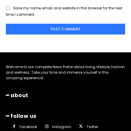
Save my name, email, and website in this browser for the next
time I comment.
Welcome to our complete News Portal about living, lifestyle, fashion
and wellness. Take your time and immerse yourself in this
amazing experience!
━ about
━ follow us
Facebook
Instagram
Twitter