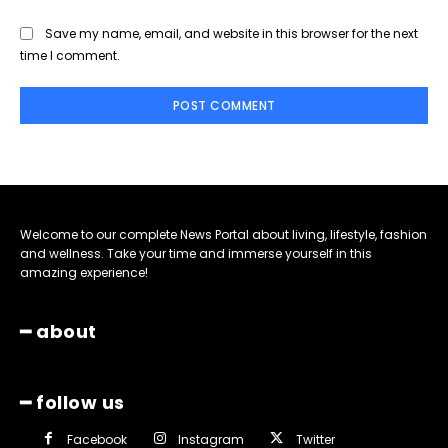
Save my name, email, and website in this browser for the next
time I comment.
Welcome to our complete News Portal about living, lifestyle, fashion
and wellness. Take your time and immerse yourself in this
amazing experience!
━ about
━ follow us
Facebook
Instagram
Twitter