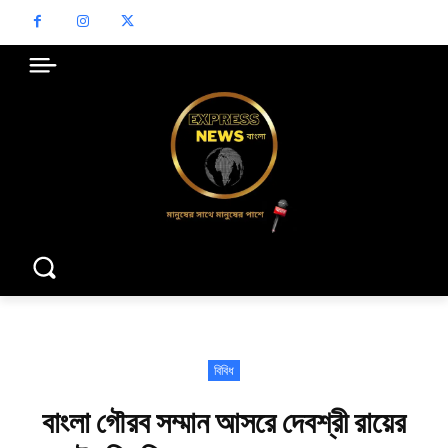
বিবিধ
বাংলা গৌরব সম্মান আসরে দেবশ্রী রায়ের