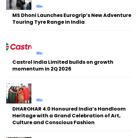
বিবিধ
MS Dhoni Launches Eurogrip’s New Adventure
Touring Tyre Range in India
বিবিধ
Castrol India Limited builds on growth
momentum in 2Q 2026
বিবিধ
DHAROHAR 4.0 Honoured India’s Handloom
Heritage with a Grand Celebration of Art,
Culture and Conscious Fashion