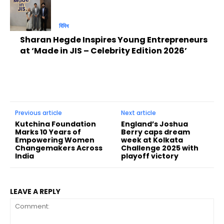
বিবিধ
Sharan Hegde Inspires Young Entrepreneurs
at ‘Made in JIS – Celebrity Edition 2026’
Previous article
Next article
Kutchina Foundation
England’s Joshua
Marks 10 Years of
Berry caps dream
Empowering Women
week at Kolkata
Changemakers Across
Challenge 2025 with
India
playoff victory
LEAVE A REPLY