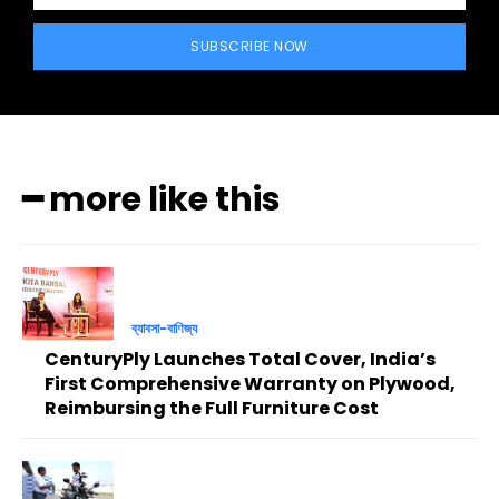
SUBSCRIBE NOW
━ more like this
ব্যাবসা-বাণিজ্য
CenturyPly Launches Total Cover, India’s
First Comprehensive Warranty on Plywood,
Reimbursing the Full Furniture Cost