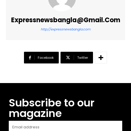
Expressnewsbangla@gmail.com
http://expressnewsbangla.com
Facebook
Twitter
Subscribe to our
magazine