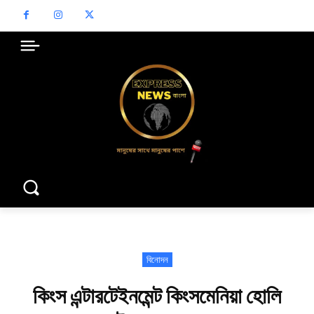
বিনোদন
কিংস এন্টারটেইনমেন্ট কিংসমেনিয়া হোলি