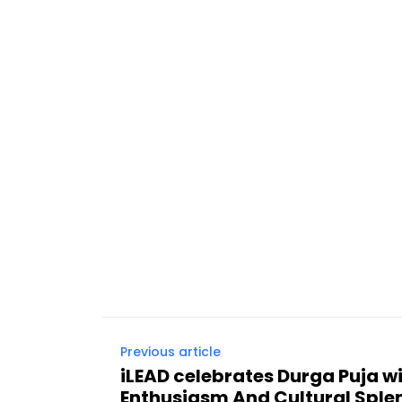
Previous article
iLEAD celebrates Durga Puja w
Enthusiasm And Cultural Sple