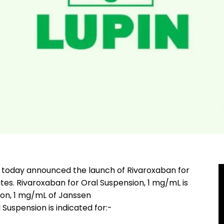
) today announced the launch of Rivaroxaban for
ates. Rivaroxaban for Oral Suspension, 1 mg/mL is
ion, 1 mg/mL of Janssen
Suspension is indicated for:-