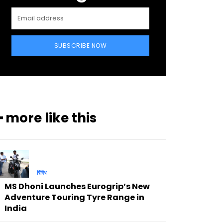
SUBSCRIBE NOW
━ more like this
বিবিধ
MS Dhoni Launches Eurogrip’s New
Adventure Touring Tyre Range in
India