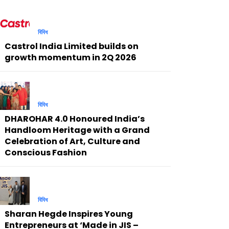
বিবিধ
Castrol India Limited builds on
growth momentum in 2Q 2026
বিবিধ
DHAROHAR 4.0 Honoured India’s
Handloom Heritage with a Grand
Celebration of Art, Culture and
Conscious Fashion
বিবিধ
Sharan Hegde Inspires Young
Entrepreneurs at ‘Made in JIS –