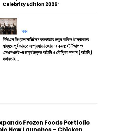
Celebrity Edition 2026’
বিবিধ
বিডিএস লিগ্যাল সার্ভিসেস কলকাতায় নতুন অফিস উদ্বোধনের
মাধ্যমে পূর্ব ভারতে সম্প্রসারণ জোরদার করল; স্টার্টআপ ও
এমএসএমই-র জন্য উন্নত আইনি ও বৌদ্ধিক সম্পদ (আইপি)
সহায়তার...
xpands Frozen Foods Portfolio
ible New Launches – Chicken