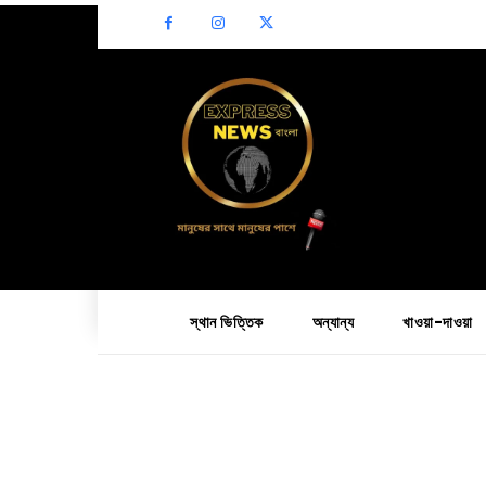
স্থান ভিত্তিক
অন্যান্য
খাওয়া-দাওয়া