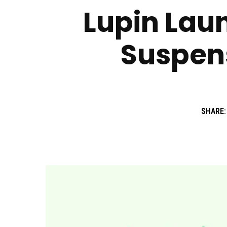
Lupin Lau
Suspens
SHARE: