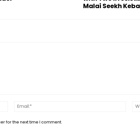
Malai Seekh Kebab 
Name:*
Email:*
er for the next time I comment.