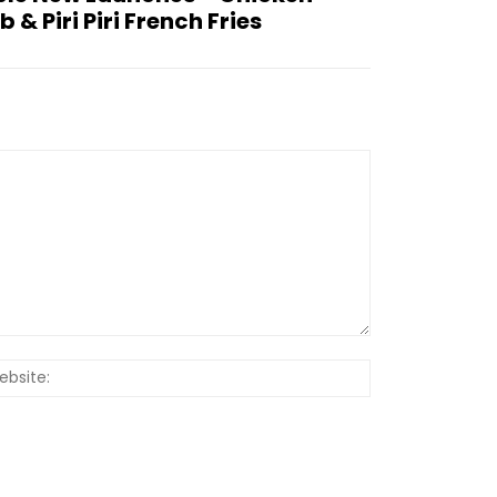
& Piri Piri French Fries
Website: