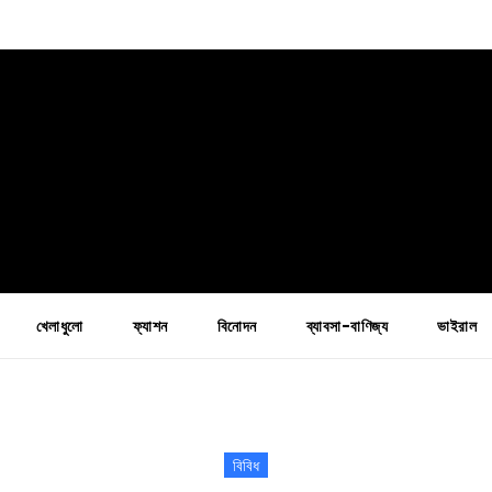
খেলাধুলো
ফ্যাশন
বিনোদন
ব্যাবসা-বাণিজ্য
ভাইরাল
বিবিধ