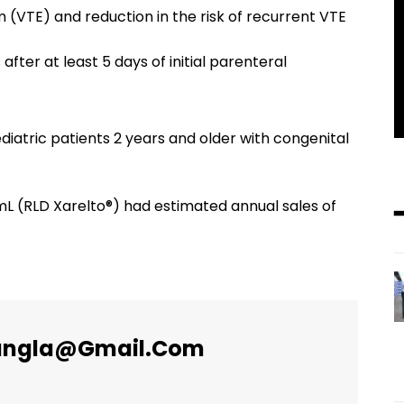
VTE) and reduction in the risk of recurrent VTE
after at least 5 days of initial parenteral
iatric patients 2 years and older with congenital
mL (RLD Xarelto®) had estimated annual sales of
angla@gmail.com