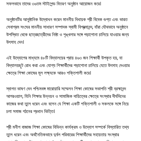
সফলভাবে তাদের ৩৬তম স্টাইপেন্ড বিতরণ অনুষ্ঠান আয়োজন করে।
অনুষ্ঠানটির আনুষ্ঠানিক উদ্বোধন করেন মাননীয় বিধায়ক শ্রী বিবেক গুপ্ত এবং ভারত
সেবাশ্রম সংঘের মাননীয় সাধারণ সম্পাদক স্বামী বিশ্বত্মানন্দ, যাঁরা যৌথভাবে অনুষ্ঠানে
উপস্থিত থেকে ছাত্রছাত্রীদের নিষ্ঠা ও শৃঙ্খলার সঙ্গে পড়াশোনা চালিয়ে যাওয়ার জন্য
উৎসাহ দেন।
এই উদ্যোগের মাধ্যমে ৪৮টি বিদ্যালয়ের প্রায় ৪৬৩ জন শিক্ষার্থী উপকৃত হয়, যা
বিদ্যালয়ছুট রোধ করা এবং যোগ্য শিক্ষার্থীদের পড়াশোনা চালিয়ে যেতে উৎসাহ দেওয়ার
ক্ষেত্রে শিক্ষা কোষের মূল লক্ষ্যকে আরও শক্তিশালী করে।
স্বাগত ভাষণ দেন পশ্চিমবঙ্গ মারোয়ারি সম্মেলন শিক্ষা কোষের সভাপতি শ্রী ব্রহ্মানন্দ
আগরওয়াল, যিনি শিক্ষার উন্নয়ন ও সামাজিক দায়িত্বের ক্ষেত্রে সংস্থার দীর্ঘদিনের
কাজের কথা তুলে ধরেন এবং বলেন যে শিক্ষা একটি শক্তিশালী ও সকলকে সঙ্গে নিয়ে
চলা সমাজ গঠনের প্রধান ভিত্তি।
শ্রী মনীশ বাজাজ শিক্ষা কোষের বিভিন্ন কার্যক্রম ও উদ্যোগ সম্পর্কে বিস্তারিত তথ্য
তুলে ধরেন এবং অর্থনৈতিকভাবে দুর্বল পরিবারের শিক্ষার্থীদের সহায়তায় সংস্থার