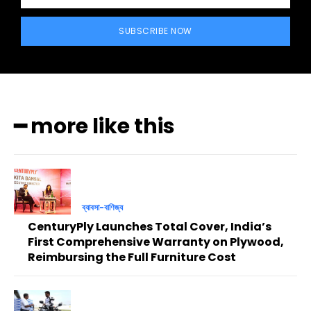
SUBSCRIBE NOW
━ more like this
ব্যাবসা-বাণিজ্য
CenturyPly Launches Total Cover, India’s
First Comprehensive Warranty on Plywood,
Reimbursing the Full Furniture Cost