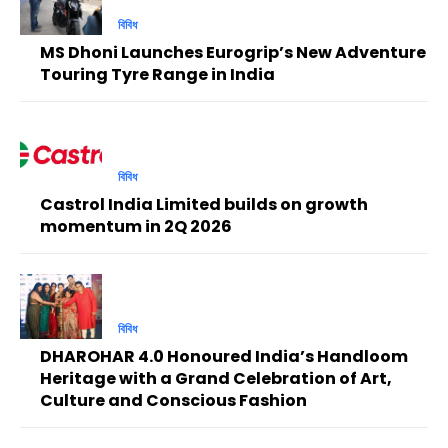
বিবিধ
MS Dhoni Launches Eurogrip’s New Adventure
Touring Tyre Range in India
বিবিধ
Castrol India Limited builds on growth
momentum in 2Q 2026
বিবিধ
DHAROHAR 4.0 Honoured India’s Handloom
Heritage with a Grand Celebration of Art,
Culture and Conscious Fashion