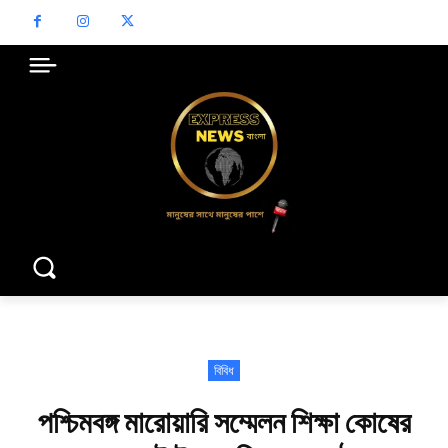
বিবিধ
পশ্চিমবঙ্গ মারোয়ারি সম্মেলন শিক্ষা কোষের