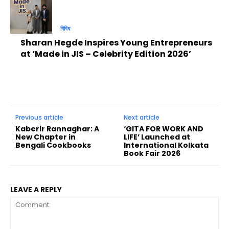
বিবিধ
Sharan Hegde Inspires Young Entrepreneurs
at ‘Made in JIS – Celebrity Edition 2026’
Previous article
Next article
Kaberir Rannaghar: A
‘GITA FOR WORK AND
New Chapter in
LIFE’ Launched at
Bengali Cookbooks
International Kolkata
Book Fair 2026
LEAVE A REPLY