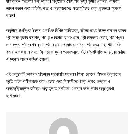
ধারাবাহিক প্রচেষ্টার কথা জানান। অনুষ্ঠানের শেষে শ্রী কৃষ্ণ কুমার লোহিয়া ধন্যবাদ
জ্ঞাপন করেন এবং অতিথি, দাতা ও আয়োজকদের সহযোগিতার জন্য কৃতজ্ঞতা প্রকাশ
করেন।
অনুষ্ঠানে উপস্থিত ছিলেন একাধিক বিশিষ্ট ব্যক্তিত্ব, তাঁদের মধ্যে উল্লেখযোগ্য হলেন
শ্রী সজন কুমার বানসাল, শ্রী কুঞ্জ বিহারী আগরওয়াল, শ্রী বিষম্ভর নেয়ার, শ্রী শঙ্কর
লাল গুপ্ত, শ্রী কেশব বুবনা, শ্রী নারায়ণ প্রসাদ ডালমিয়া, শ্রী রতন শাহ, শ্রী নির্মল
কুমার আগরওয়াল এবং শ্রী সরোজ কুমার আগরওয়াল, যাঁদের উপস্থিতি অনুষ্ঠানের মর্যাদা
ও উৎসাহ আরও বাড়িয়ে তোলে।
এই অনুষ্ঠানটি আবারও পশ্চিমবঙ্গ মারোয়ারি সম্মেলন শিক্ষা কোষের শিক্ষার উন্নয়নের
প্রতি অটল অঙ্গীকারকে তুলে ধরেছে এবং শিক্ষার্থীদের জন্য আরও উজ্জ্বল ও
অন্তর্ভুক্তিমূলক ভবিষ্যৎ গড়ে তুলতে সবাইকে একসঙ্গে কাজ করার অনুপ্রেরণা
জুগিয়েছে।