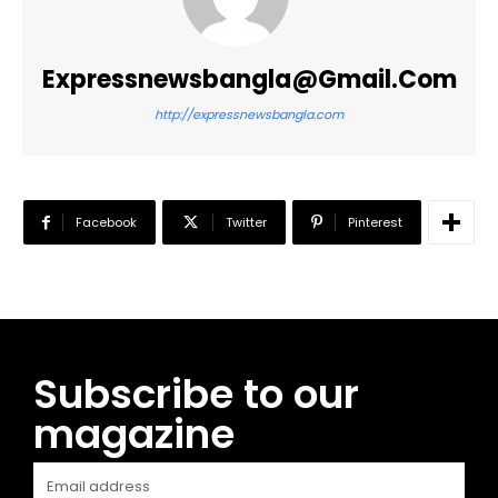
Expressnewsbangla@gmail.com
http://expressnewsbangla.com
Facebook
Twitter
Pinterest
Subscribe to our
magazine